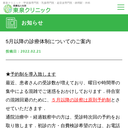
東泉クリニック・甲状腺専門医・乳腺専門医・超音波専門医・静岡駅・外科
お知らせ
5月以降の診療体制についてのご案内
投稿日：2022.02.21
★
予約制を導入致します
最近、患者さんの受診数が増えており、曜日や時間帯の
集中による混雑でご迷惑をおかけしております．待合室
の混雑回避のために、
５月以降の診察は原則
予約制
とさ
せていただきます．
通院治療中・経過観察中の方は、受診時次回の予約をお
取り致します．初診の方・自費検診希望の方は、お電話