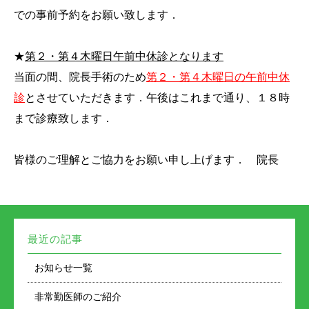
での事前予約をお願い致します．
★
第２・第４木曜日午前中休診となります
当面の間、院長手術のため
第２・第４木曜日の午前中休
診
とさせていただきます．午後はこれまで通り、１８時
まで診療致します．
皆様のご理解とご協力をお願い申し上げます． 院長
最近の記事
お知らせ一覧
非常勤医師のご紹介