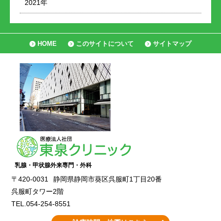
2021年
HOME
このサイトについて
サイトマップ
乳腺・甲状腺外来専門・外科
〒420-0031
静岡県静岡市葵区呉服町1丁目20番
呉服町タワー2階
TEL.054-254-8551